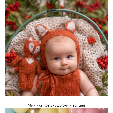
Мимика. От 3-х до 5-и месяцев